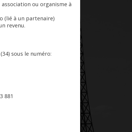
, association ou organisme à
(lié à un partenaire)
cun revenu.
 (34) sous le numéro:
53 881