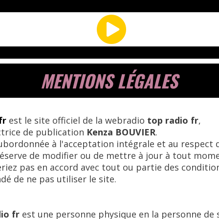

MENTIONS L
ÉGALE
S
fr
est le site officiel de la webradio
top radio fr
,
ctrice de publication
Kenza BOUVIER
.
ubordonnée à l'acceptation intégrale et au respect d
éserve de modifier ou de mettre à jour à tout mome
iez pas en accord avec tout ou partie des conditions 
 de ne pas utiliser le site.
io fr
est une personne physique en la personne de 