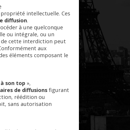
e
propriété intellectuelle. Ces
e diffusion
.
rocéder à une quelconque
le ou intégrale, ou un
 de cette interdiction peut
. Conformément aux
on des éléments composant le
 à son top
»,
aires de diffusions
figurant
tion, réédition ou
it, sans autorisation