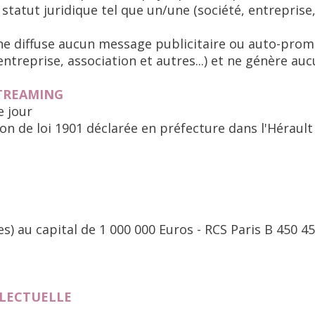
statut juridique tel que un/une (société, entreprise
e diffuse aucun message publicitaire ou auto-promo 
ntreprise, association et autres...) et ne génère au
TREAMING
e jour
on de loi 1901 déclarée en préfecture dans l'Hérault
s) au capital de 1 000 000 Euros - RCS Paris B 450 4
LLECTUELLE